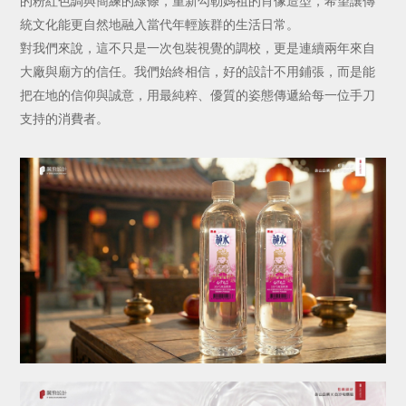
的粉紅色調與簡練的線條，重新勾勒媽祖的肖像造型，希望讓傳
統文化能更自然地融入當代年輕族群的生活日常。
對我們來說，這不只是一次包裝視覺的調校，更是連續兩年來自
大廠與廟方的信任。我們始終相信，好的設計不用鋪張，而是能
把在地的信仰與誠意，用最純粹、優質的姿態傳遞給每一位手刀
支持的消費者。